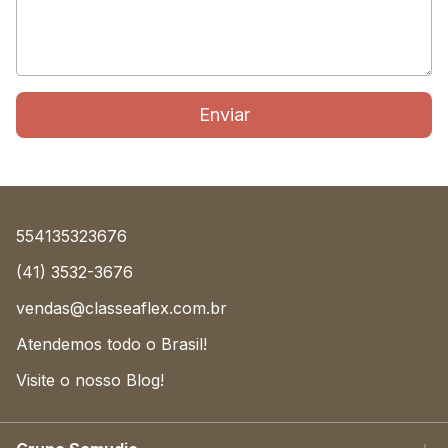
Enviar
554135323676
(41) 3532-3676
vendas@classeaflex.com.br
Atendemos todo o Brasil!
Visite o nosso Blog!