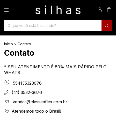
0
Início
>
Contato
Contato
* SEU ATENDIMENTO É 80% MAIS RÁPIDO PELO
WHATS
554135323676
(41) 3532-3676
vendas@classeaflex.com.br
Atendemos todo o Brasil!