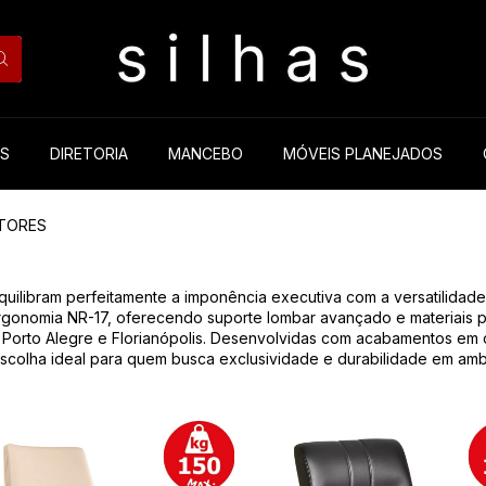
ES
DIRETORIA
MANCEBO
MÓVEIS PLANEJADOS
ETORES
equilibram perfeitamente a imponência executiva com a versatilidad
a ergonomia NR-17, oferecendo suporte lombar avançado e materiais 
a, Porto Alegre e Florianópolis. Desenvolvidas com acabamentos em 
a escolha ideal para quem busca exclusividade e durabilidade em am