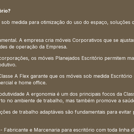
ório?
s sob medida para otimização do uso do espaço, soluções 
amental. A empresa cria móveis Corporativos que se ajusta
dades de operação da Empresa.
rporações, os móveis Planejados Escritório permitem max
dutivo.
a Classe A Flex garante que os móveis sob medida Escritór
rcial e home office.
dutividade A ergonomia é um dos principais focos da Class
to no ambiente de trabalho, mas também promove a saúde
tações de trabalho adaptáveis são fundamentais para evita
- Fabricante e Marcenaria para escritório com toda linha d