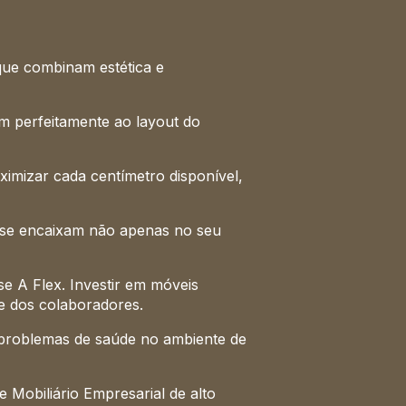
que combinam estética e
m perfeitamente ao layout do
imizar cada centímetro disponível,
io se encaixam não apenas no seu
e A Flex. Investir em móveis
 dos colaboradores.
r problemas de saúde no ambiente de
e Mobiliário Empresarial de alto