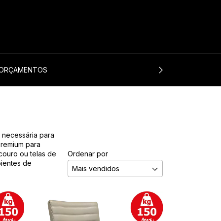
0
ORÇAMENTOS
e necessária para
premium para
couro ou telas de
Ordenar por
bientes de