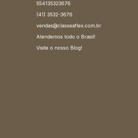
554135323676
(41) 3532-3676
vendas@classeaflex.com.br
Atendemos todo o Brasil!
Visite o nosso Blog!