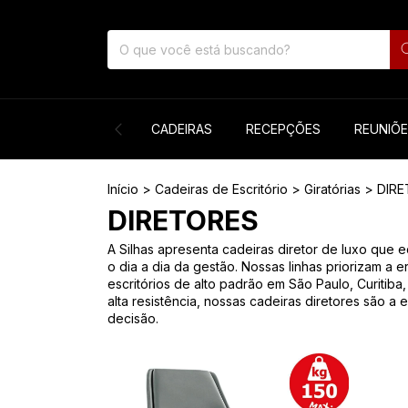
CADEIRAS
RECEPÇÕES
REUNIÕ
Início
>
Cadeiras de Escritório
>
Giratórias
>
DIR
DIRETORES
A Silhas apresenta cadeiras diretor de luxo que 
o dia a dia da gestão. Nossas linhas priorizam 
escritórios de alto padrão em São Paulo, Curitib
alta resistência, nossas cadeiras diretores são 
decisão.