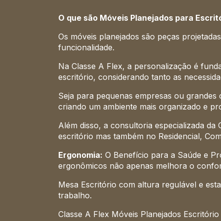
O que são Móveis Planejados para Escrit
Os móveis planejados são peças projetada
funcionalidade.
Na Classe A Flex, a personalização é fund
escritório, considerando tanto as necessi
Seja para pequenas empresas ou grandes co
criando um ambiente mais organizado e pro
Além disso, a consultoria especializada d
escritório mas também no Residencial, Come
Ergonomia:
O Benefício para a Saúde e Pro
ergonômicos não apenas melhora o confor
Mesa Escritório com altura regulável e es
trabalho.
Classe A Flex Móveis Planejados Escritório 