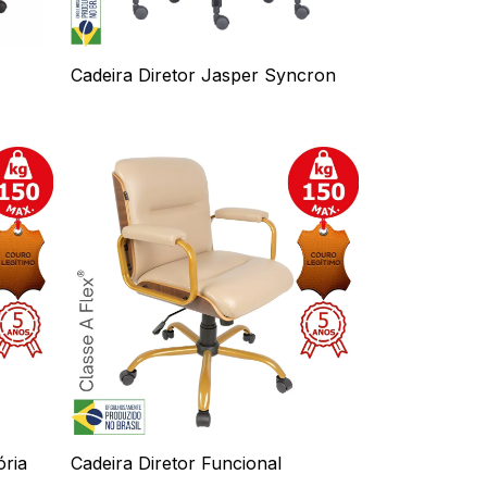
Cadeira Diretor Jasper Syncron
ória
Cadeira Diretor Funcional