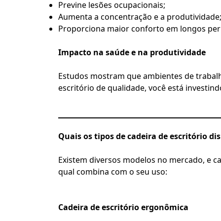
Previne lesões ocupacionais;
Aumenta a concentração e a produtividade
Proporciona maior conforto em longos per
Impacto na saúde e na produtividade
Estudos mostram que ambientes de trabalh
escritório de qualidade, você está investi
Quais os tipos de cadeira de escritório di
Existem diversos modelos no mercado, e cad
qual combina com o seu uso:
Cadeira de escritório ergonômica