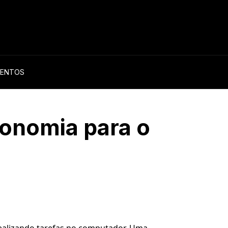
0
ENTOS
gonomia para o
realizando tarefas no computador. Uma