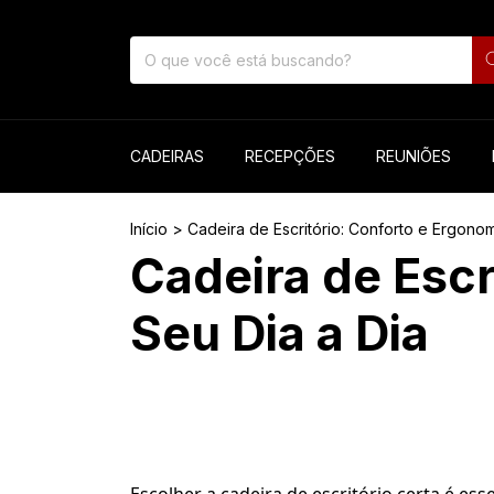
CADEIRAS
RECEPÇÕES
REUNIÕES
Início
>
Cadeira de Escritório: Conforto e Ergonom
Cadeira de Escr
Seu Dia a Dia
Escolher a cadeira de escritório certa é e