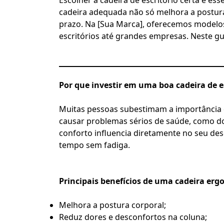
cadeira adequada não só melhora a postura
prazo. Na [Sua Marca], oferecemos modelo
escritórios até grandes empresas. Neste gui
Por que investir em uma boa cadeira de e
Muitas pessoas subestimam a importância 
causar problemas sérios de saúde, como dor
conforto influencia diretamente no seu d
tempo sem fadiga.
Principais benefícios de uma cadeira er
Melhora a postura corporal;
Reduz dores e desconfortos na coluna;