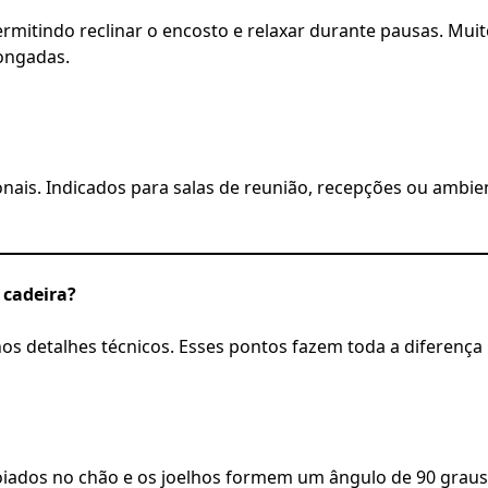
ermitindo reclinar o encosto e relaxar durante pausas. Mu
ongadas.
nais. Indicados para salas de reunião, recepções ou ambie
 cadeira?
nos detalhes técnicos. Esses pontos fazem toda a diferença
iados no chão e os joelhos formem um ângulo de 90 graus.