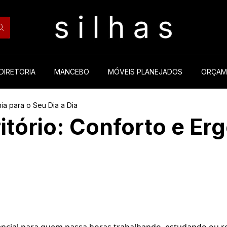
DIRETORIA
MANCEBO
MÓVEIS PLANEJADOS
ORÇAM
ia para o Seu Dia a Dia
itório: Conforto e Er
ssencial para quem passa horas trabalhando, estudando ou 