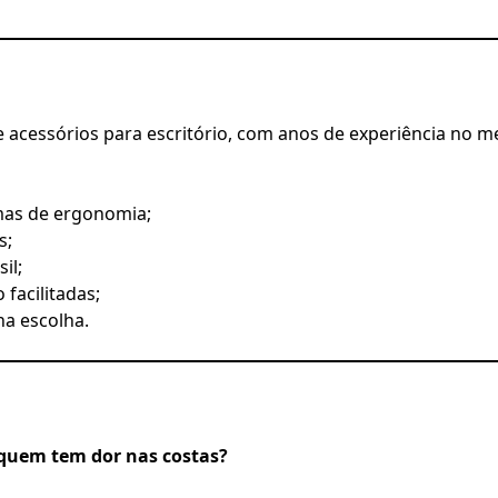
acessórios para escritório, com anos de experiência no me
mas de ergonomia;
s;
il;
facilitadas;
a escolha.
 quem tem dor nas costas?