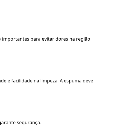
is importantes para evitar dores na região
ade e facilidade na limpeza. A espuma deve
 garante segurança.