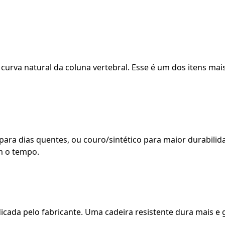
a curva natural da coluna vertebral. Esse é um dos itens ma
 para dias quentes, ou couro/sintético para maior durabilid
m o tempo.
icada pelo fabricante. Uma cadeira resistente dura mais e