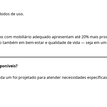
;
íodos de uso.
o com mobiliário adequado apresentam até 20% mais produ
ndo também em bem-estar e qualidade de vida — seja em um 
sponíveis?
a um foi projetado para atender necessidades específicas.