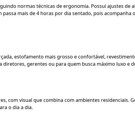
uindo normas técnicas de ergonomia. Possui ajustes de alt
em passa mais de 4 horas por dia sentado, pois acompanh
çada, estofamento mais grosso e confortável, revestimento
a diretores, gerentes ou para quem busca máximo luxo e du
es, com visual que combina com ambientes residenciais. Ge
ra o dia a dia.