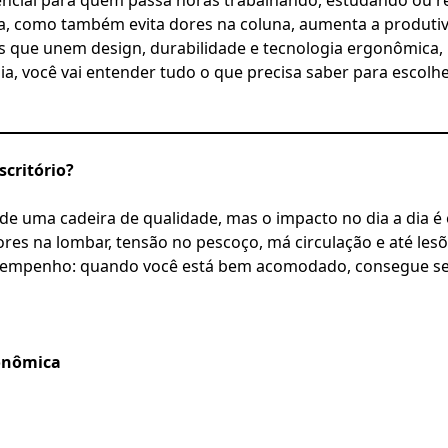
, como também evita dores na coluna, aumenta a produtivi
s que unem design, durabilidade e tecnologia ergonômica
a, você vai entender tudo o que precisa saber para escolher
scritório?
de uma cadeira de qualidade, mas o impacto no dia a dia 
es na lombar, tensão no pescoço, má circulação e até lesõe
esempenho: quando você está bem acomodado, consegue se 
gonômica