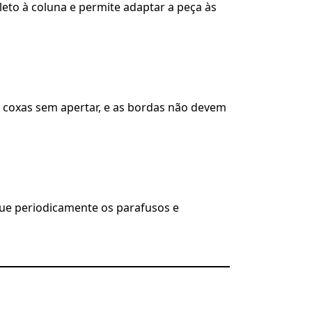
to à coluna e permite adaptar a peça às
as coxas sem apertar, e as bordas não devem
que periodicamente os parafusos e