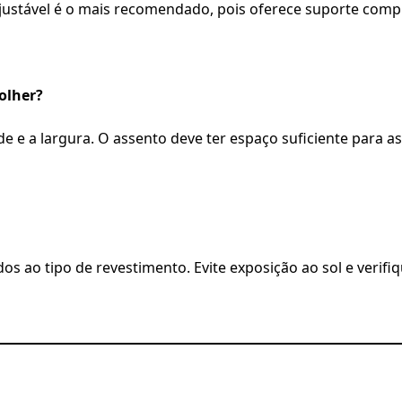
stável é o mais recomendado, pois oferece suporte comple
olher?
de e a largura. O assento deve ter espaço suficiente para 
 ao tipo de revestimento. Evite exposição ao sol e verifi