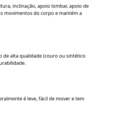
ura, inclinação, apoio lombar, apoio de
a os movimentos do corpo e mantém a
 de alta qualidade (couro ou sintético
rabilidade.
ralmente é leve, fácil de mover e tem